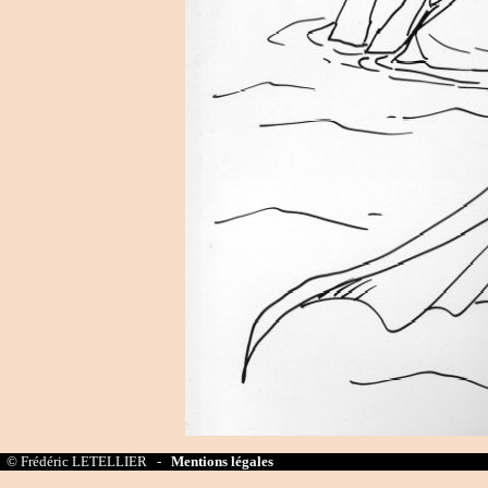
© Frédéric LETELLIER -
Mentions légales