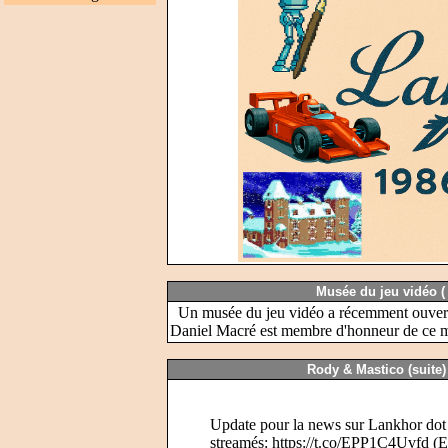
Musée du jeu vidéo 
Un musée du jeu vidéo a récemment ouvert 
Daniel Macré est membre d'honneur de ce mus
Rody & Mastico (suite)
Update pour la news sur Lankhor dot net
streamés:
https://t.co/EPP1C4Uvfd
(E