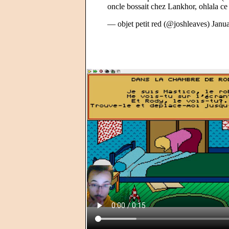
oncle bossait chez Lankhor, ohlala ce 
— objet petit red (@joshleaves)
Janua