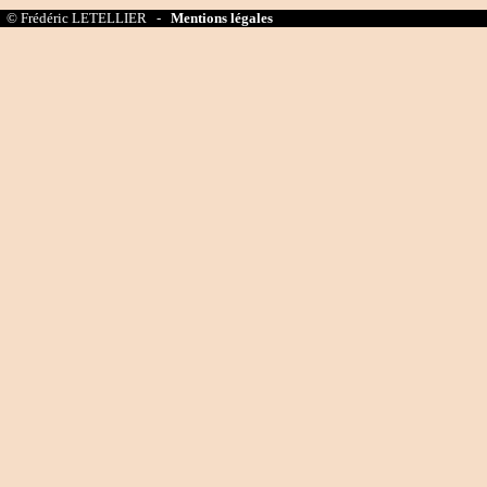
© Frédéric LETELLIER -
Mentions légales