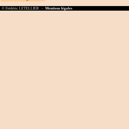
© Frédéric LETELLIER -
Mentions légales