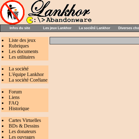
Infos du site
Les jeux Lankhor
La société Lankhor
Diverses ch
Liste des jeux
Rubriques
Les documents
Les utilitaires
La société
L'équipe Lankhor
La société Corélane
Forum
Liens
FAQ
Historique
Cartes Virtuelles
BDs & Dessins
Les donateurs
Les ouvrages