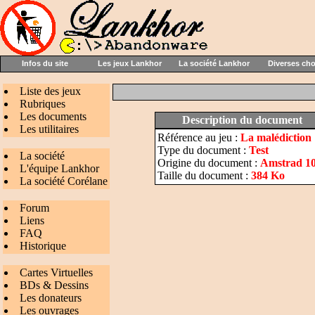
Infos du site
Les jeux Lankhor
La société Lankhor
Diverses ch
Liste des jeux
Rubriques
Les documents
Description du document
Les utilitaires
Référence au jeu :
La malédiction
Type du document :
Test
La société
Origine du document :
Amstrad 10
L'équipe Lankhor
Taille du document :
384 Ko
La société Corélane
Forum
Liens
FAQ
Historique
Cartes Virtuelles
BDs & Dessins
Les donateurs
Les ouvrages