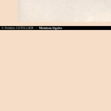
© Frédéric LETELLIER -
Mentions légales