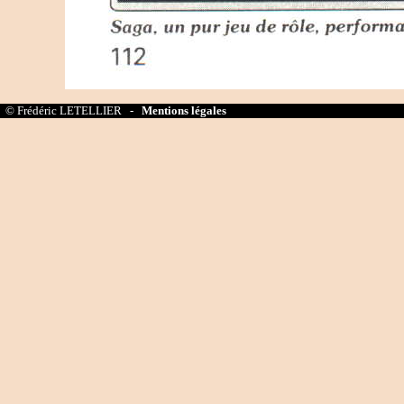
© Frédéric LETELLIER -
Mentions légales