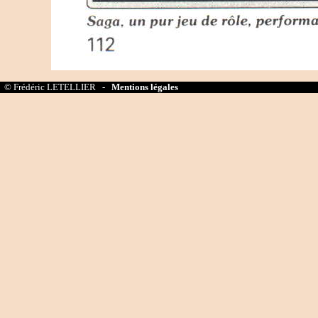
© Frédéric LETELLIER -
Mentions légales