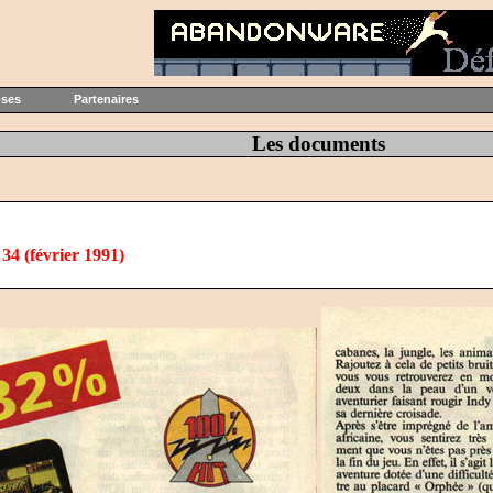
oses
Partenaires
Les documents
4 (février 1991)