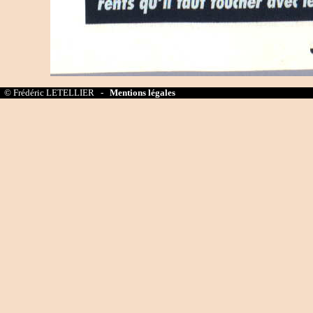
© Frédéric LETELLIER -
Mentions légales