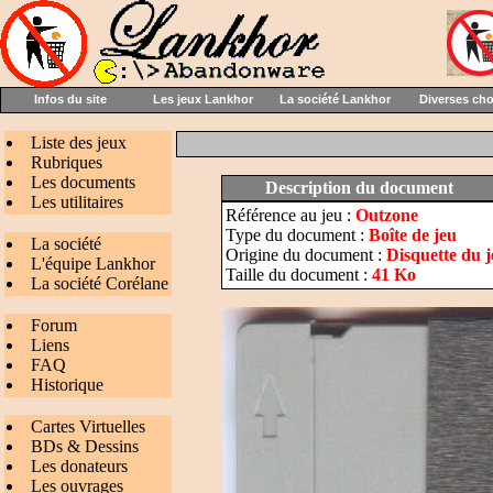
Infos du site
Les jeux Lankhor
La société Lankhor
Diverses ch
Liste des jeux
Rubriques
Les documents
Description du document
Les utilitaires
Référence au jeu :
Outzone
Type du document :
Boîte de jeu
La société
Origine du document :
Disquette du 
L'équipe Lankhor
Taille du document :
41 Ko
La société Corélane
Forum
Liens
FAQ
Historique
Cartes Virtuelles
BDs & Dessins
Les donateurs
Les ouvrages