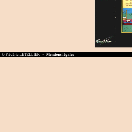
© Frédéric LETELLIER -
Mentions légales