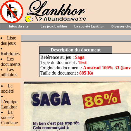
Infos du site
Les jeux Lankhor
La société Lankhor
Diverses ch
Liste
des jeux
Description du document
Rubriques
Référence au jeu :
Saga
Les
Type du document :
Test
documents
Origine du document :
Amstrad 100% 33 (janvi
Les
Taille du document :
885 Ko
utilitaires
La
société
L'équipe
Lankhor
La
société
Corélane