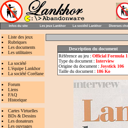
Infos du site
Les jeux Lankhor
La société Lankhor
Diverses ch
Liste des jeux
Rubriques
Les documents
Description du document
Les utilitaires
Référence au jeu :
Official Formula 
Type du document :
Interview
La société
Origine du document :
Joystick 106
L'équipe Lankhor
Taille du document :
186 Ko
La société Corélane
Forum
Liens
FAQ
Historique
Cartes Virtuelles
BDs & Dessins
Les donateurs
Les ouvrages