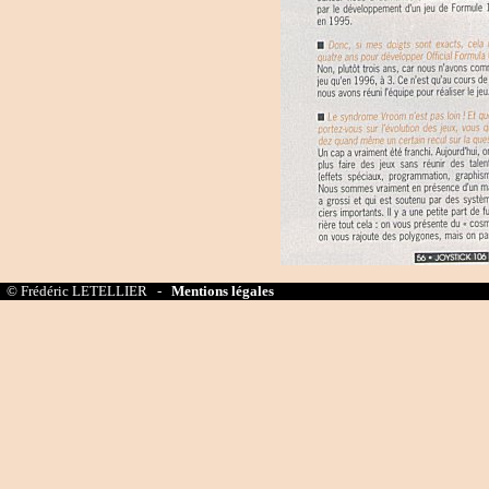
© Frédéric LETELLIER -
Mentions légales