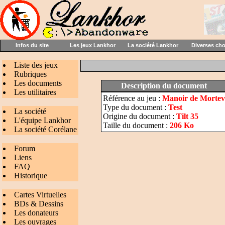
Infos du site
Les jeux Lankhor
La société Lankhor
Diverses ch
Liste des jeux
Rubriques
Les documents
Description du document
Les utilitaires
Référence au jeu :
Manoir de Mortevi
Type du document :
Test
La société
Origine du document :
Tilt 35
L'équipe Lankhor
Taille du document :
206 Ko
La société Corélane
Forum
Liens
FAQ
Historique
Cartes Virtuelles
BDs & Dessins
Les donateurs
Les ouvrages