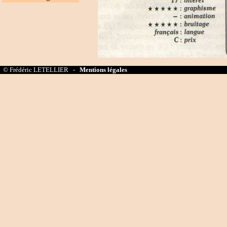
© Frédéric LETELLIER -
Mentions légales