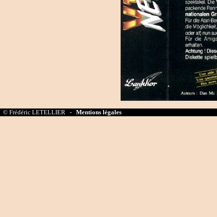
© Frédéric LETELLIER -
Mentions légales