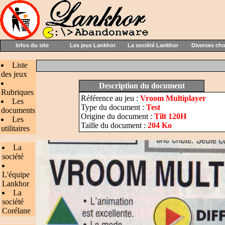
Infos du site
Les jeux Lankhor
La société Lankhor
Diverses ch
Liste
des jeux
Description du document
Rubriques
Référence au jeu :
Vroom Multiplayer
Les
Type du document :
Test
documents
Origine du document :
Tilt 120H
Les
Taille du document :
204 Ko
utilitaires
La
société
L'équipe
Lankhor
La
société
Corélane