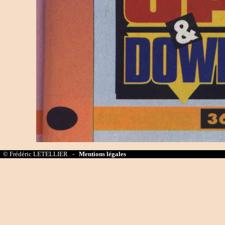
© Frédéric LETELLIER -
Mentions légales