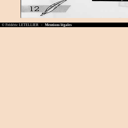
© Frédéric LETELLIER -
Mentions légales