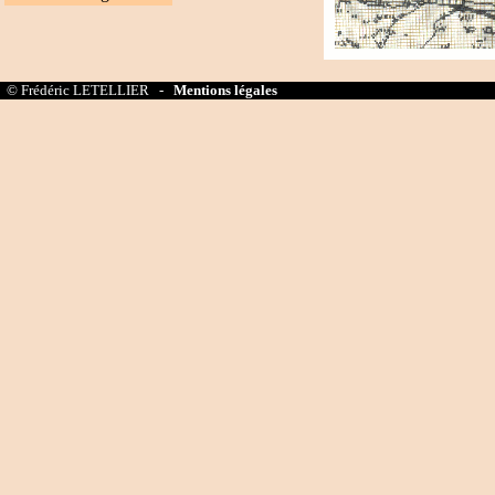
© Frédéric LETELLIER -
Mentions légales