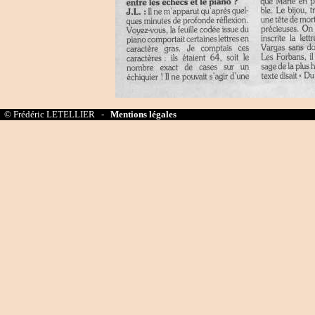
© Frédéric LETELLIER -
Mentions légales