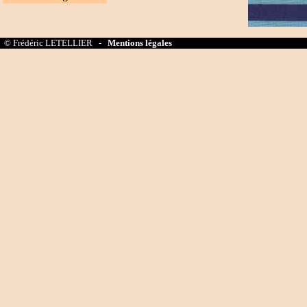
© Frédéric LETELLIER -
Mentions légales