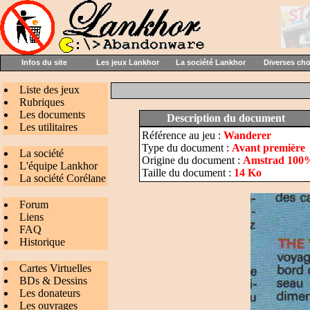
Infos du site
Les jeux Lankhor
La société Lankhor
Diverses ch
Liste des jeux
Rubriques
Les documents
Description du document
Les utilitaires
Référence au jeu :
Wanderer
Type du document :
Avant première
La société
Origine du document :
Amstrad 100
L'équipe Lankhor
Taille du document :
14 Ko
La société Corélane
Forum
Liens
FAQ
Historique
Cartes Virtuelles
BDs & Dessins
Les donateurs
Les ouvrages