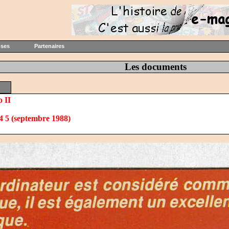
oses
Partenaires
Les documents
 II
4 5 (septembre 1988)