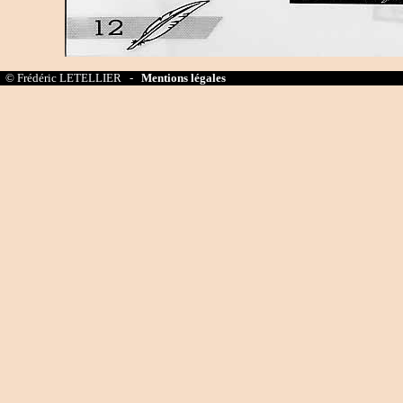
© Frédéric LETELLIER -
Mentions légales