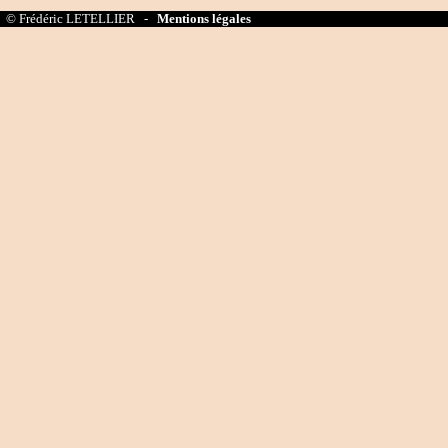
© Frédéric LETELLIER -
Mentions légales