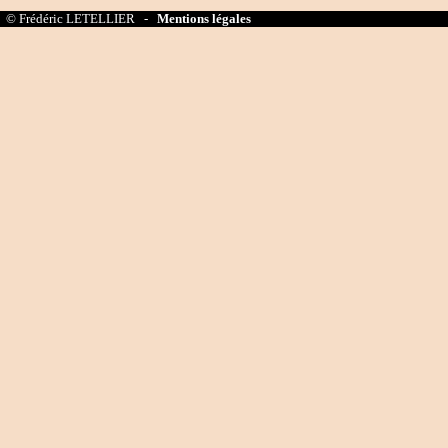
© Frédéric LETELLIER -
Mentions légales