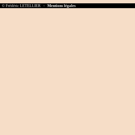
© Frédéric LETELLIER -
Mentions légales