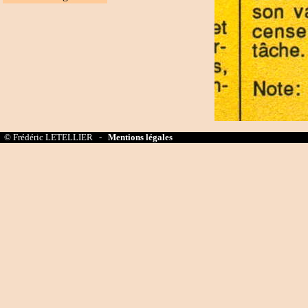
© Frédéric LETELLIER -
Mentions légales