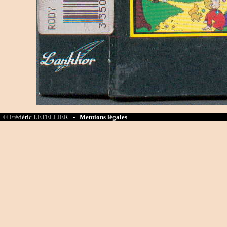
© Frédéric LETELLIER -
Mentions légales