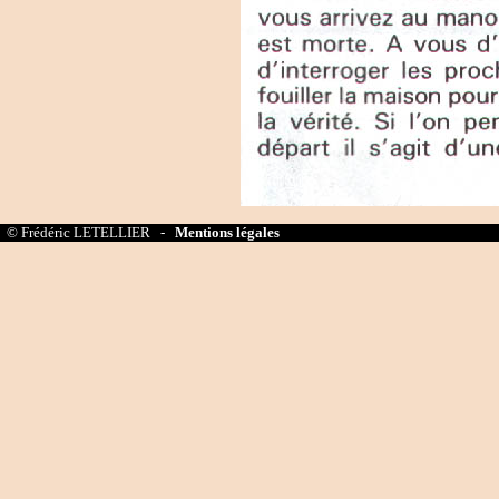
© Frédéric LETELLIER -
Mentions légales