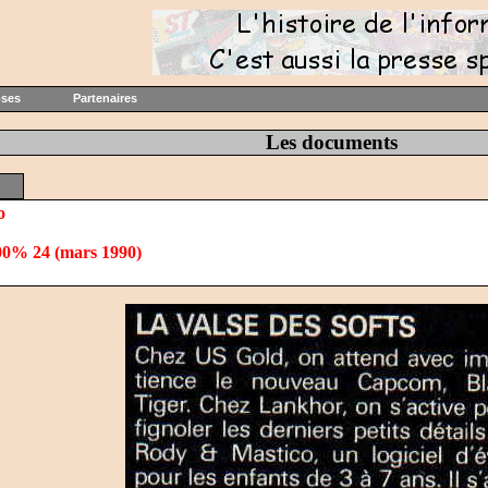
oses
Partenaires
Les documents
o
0% 24 (mars 1990)