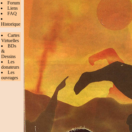
Forum
Liens
FAQ
Historique
Cartes
Virtuelles
BDs
&
Dessins
Les
donateurs
Les
ouvrages