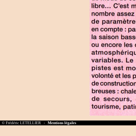
© Frédéric LETELLIER -
Mentions légales