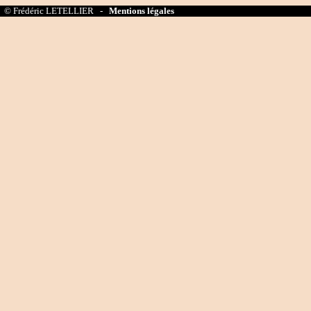
© Frédéric LETELLIER -
Mentions légales