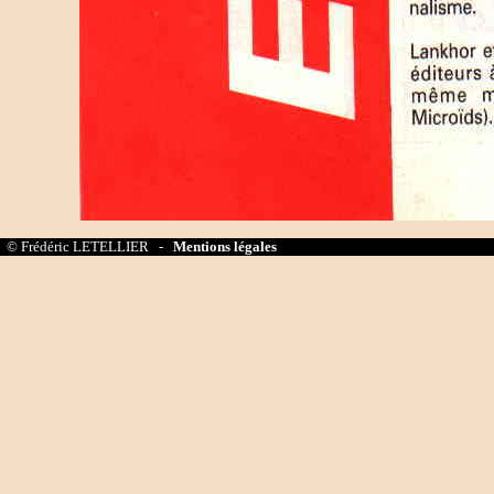
© Frédéric LETELLIER -
Mentions légales