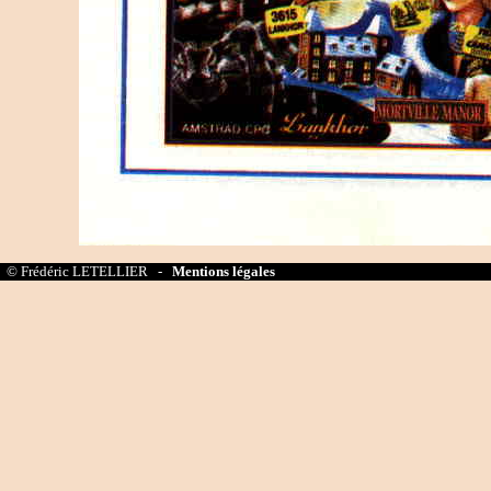
© Frédéric LETELLIER -
Mentions légales