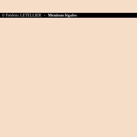
© Frédéric LETELLIER -
Mentions légales