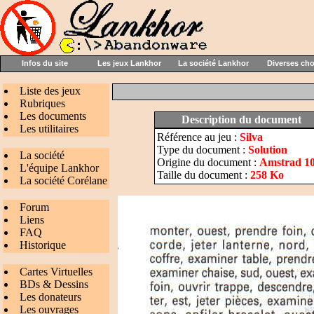
Infos du site
Les jeux Lankhor
La société Lankhor
Diverses ch
Liste des jeux
Rubriques
Les documents
Description du document
Les utilitaires
Référence au jeu :
Silva
Type du document :
Solution
La société
Origine du document :
Amstrad 10
L'équipe Lankhor
Taille du document :
258 Ko
La société Corélane
Forum
Liens
FAQ
Historique
Cartes Virtuelles
BDs & Dessins
Les donateurs
Les ouvrages