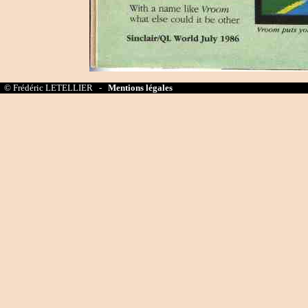
© Frédéric LETELLIER -
Mentions légales