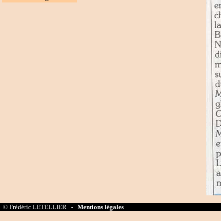
© Frédéric LETELLIER -
Mentions légales