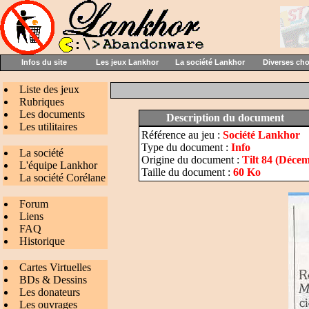
Infos du site
Les jeux Lankhor
La société Lankhor
Diverses ch
Liste des jeux
Rubriques
Les documents
Description du document
Les utilitaires
Référence au jeu :
Société Lankhor
Type du document :
Info
La société
Origine du document :
Tilt 84 (Déce
L'équipe Lankhor
Taille du document :
60 Ko
La société Corélane
Forum
Liens
FAQ
Historique
Cartes Virtuelles
BDs & Dessins
Les donateurs
Les ouvrages