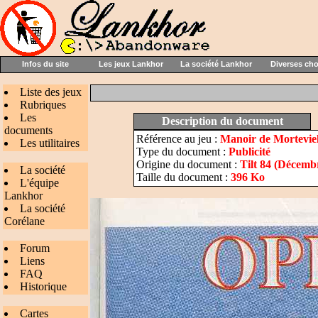
Infos du site
Les jeux Lankhor
La société Lankhor
Diverses ch
Liste des jeux
Rubriques
Les
Description du document
documents
Référence au jeu :
Manoir de Morteviel
Les utilitaires
Type du document :
Publicité
Origine du document :
Tilt 84 (Décemb
La société
Taille du document :
396 Ko
L'équipe
Lankhor
La société
Corélane
Forum
Liens
FAQ
Historique
Cartes