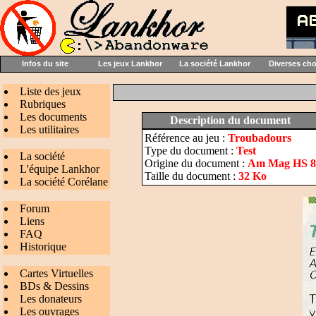
Infos du site
Les jeux Lankhor
La société Lankhor
Diverses ch
Liste des jeux
Rubriques
Les documents
Description du document
Les utilitaires
Référence au jeu :
Troubadours
Type du document :
Test
La société
Origine du document :
Am Mag HS 8 
L'équipe Lankhor
Taille du document :
32 Ko
La société Corélane
Forum
Liens
FAQ
Historique
Cartes Virtuelles
BDs & Dessins
Les donateurs
Les ouvrages