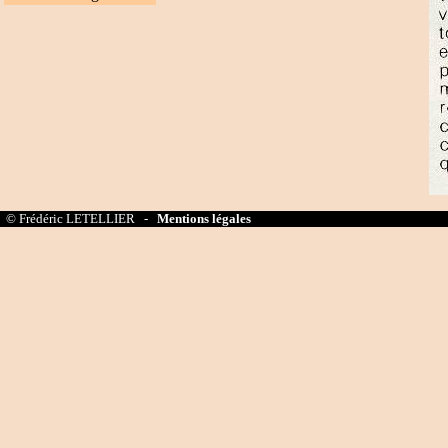
© Frédéric LETELLIER -
Mentions légales