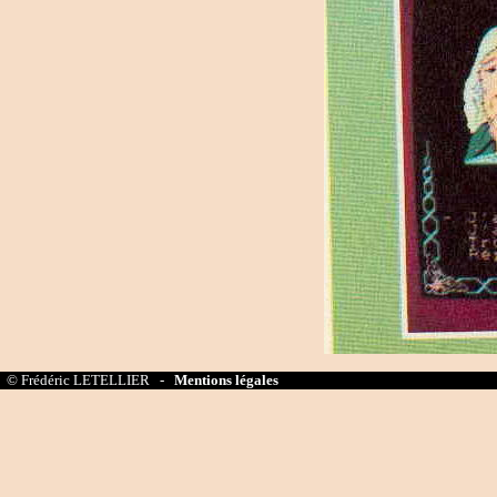
© Frédéric LETELLIER -
Mentions légales