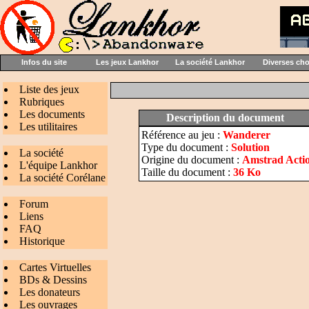
Infos du site
Les jeux Lankhor
La société Lankhor
Diverses ch
Liste des jeux
Rubriques
Les documents
Description du document
Les utilitaires
Référence au jeu :
Wanderer
Type du document :
Solution
La société
Origine du document :
Amstrad Actio
L'équipe Lankhor
Taille du document :
36 Ko
La société Corélane
Forum
Liens
FAQ
Historique
Cartes Virtuelles
BDs & Dessins
Les donateurs
Les ouvrages