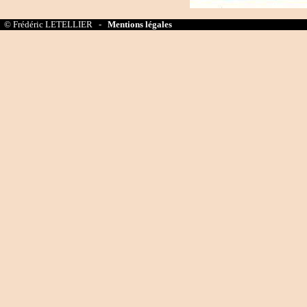
© Frédéric LETELLIER -
Mentions légales