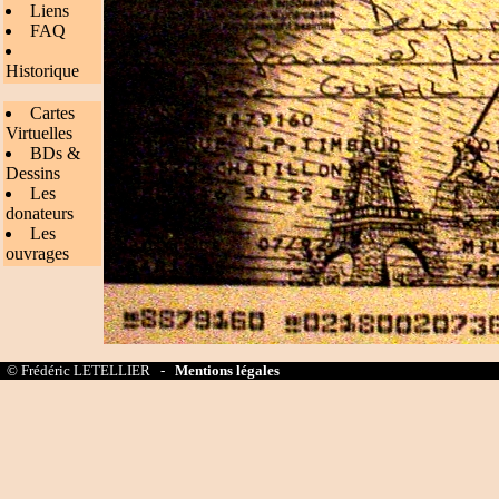
Liens
FAQ
Historique
Cartes
Virtuelles
BDs &
Dessins
Les
donateurs
Les
ouvrages
© Frédéric LETELLIER -
Mentions légales