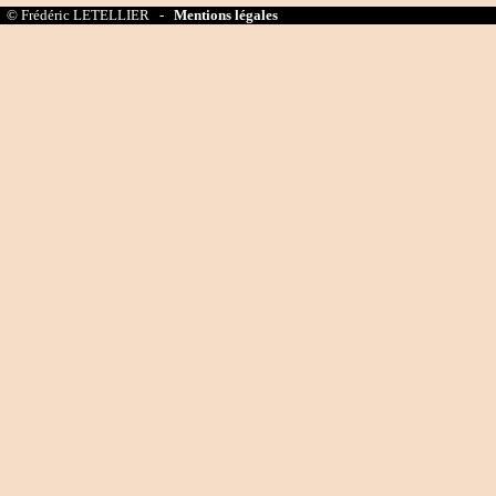
© Frédéric LETELLIER -
Mentions légales