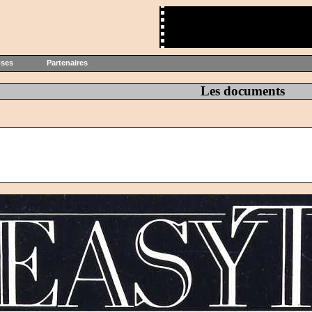
oses
Partenaires
Les documents