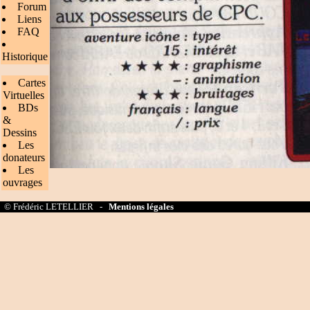
Forum
Liens
FAQ
Historique
Cartes
Virtuelles
BDs
&
Dessins
Les
donateurs
Les
ouvrages
© Frédéric LETELLIER -
Mentions légales